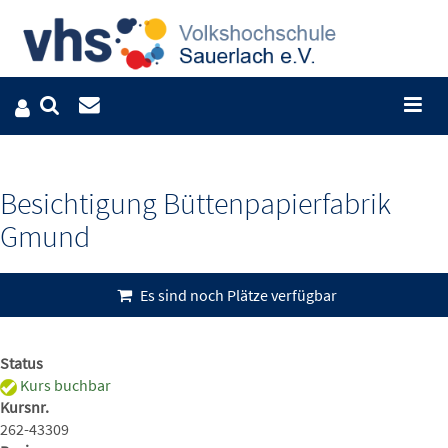
Besichtigung Büttenpapierfabrik
Gmund
Es sind noch Plätze verfügbar
Status
Kurs buchbar
Kursnr.
262-43309