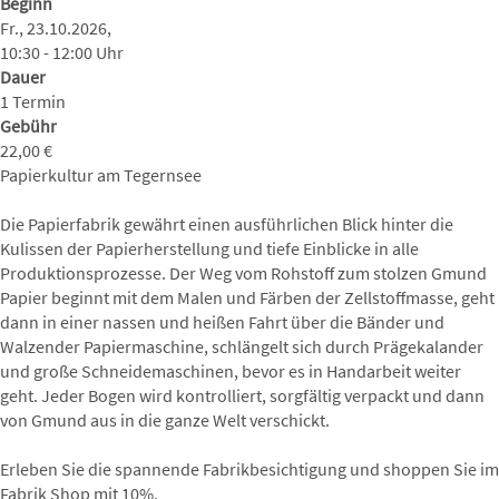
Beginn
Fr., 23.10.2026,
10:30 - 12:00 Uhr
Dauer
1 Termin
Gebühr
22,00 €
Papierkultur am Tegernsee
Die Papierfabrik gewährt einen ausführlichen Blick hinter die
Kulissen der Papierherstellung und tiefe Einblicke in alle
Produktionsprozesse. Der Weg vom Rohstoff zum stolzen Gmund
Papier beginnt mit dem Malen und Färben der Zellstoffmasse, geht
dann in einer nassen und heißen Fahrt über die Bänder und
Walzender Papiermaschine, schlängelt sich durch Prägekalander
und große Schneidemaschinen, bevor es in Handarbeit weiter
geht. Jeder Bogen wird kontrolliert, sorgfältig verpackt und dann
von Gmund aus in die ganze Welt verschickt.
Erleben Sie die spannende Fabrikbesichtigung und shoppen Sie im
Fabrik Shop mit 10%.