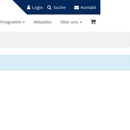
Login
Suche
Kontakt
Programm
Aktuelles
Über uns