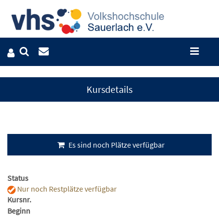
Kursdetails
Es sind noch Plätze verfügbar
Status
Nur noch Restplätze verfügbar
Kursnr.
Beginn