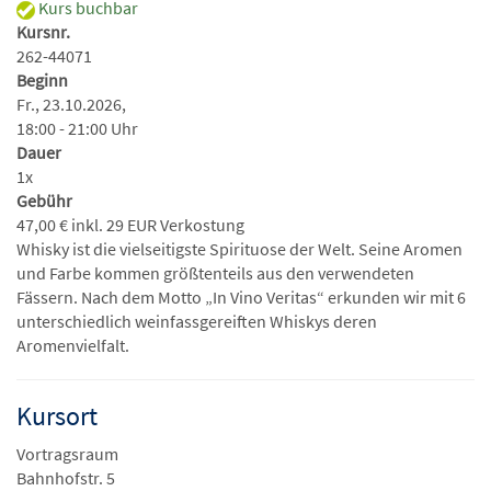
Kurs buchbar
Kursnr.
262-44071
Beginn
Fr., 23.10.2026,
18:00 - 21:00 Uhr
Dauer
1x
Gebühr
47,00 € inkl. 29 EUR Verkostung
Whisky ist die vielseitigste Spirituose der Welt. Seine Aromen
und Farbe kommen größtenteils aus den verwendeten
Fässern. Nach dem Motto „In Vino Veritas“ erkunden wir mit 6
unterschiedlich weinfassgereiften Whiskys deren
Aromenvielfalt.
Kursort
Vortragsraum
Bahnhofstr. 5