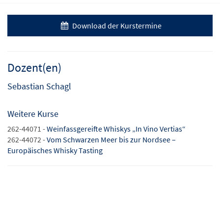
Download der Kurstermine
Dozent(en)
Sebastian Schagl
Weitere Kurse
262-44071 -
Weinfassgereifte Whiskys „In Vino Vertias“
262-44072 -
Vom Schwarzen Meer bis zur Nordsee –
Europäisches Whisky Tasting