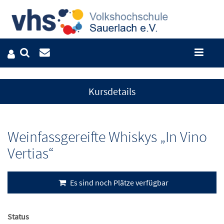
Kursdetails
Weinfassgereifte Whiskys „In Vino
Vertias“
Es sind noch Plätze verfügbar
Status