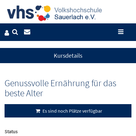
Kursdetails
Genussvolle Ernährung für das
beste Alter
Es sind noch Plätze verfügbar
Status