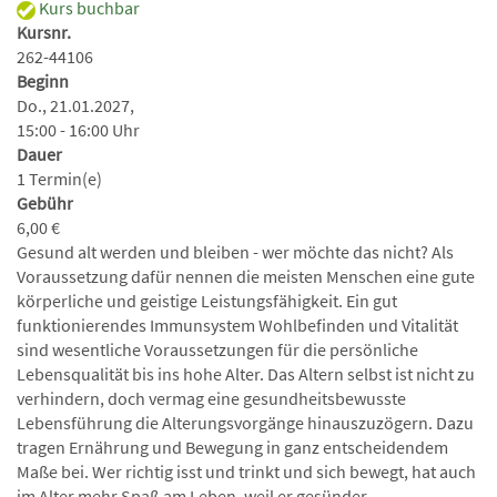
Kurs buchbar
Kursnr.
262-44106
Beginn
Do., 21.01.2027,
15:00 - 16:00 Uhr
Dauer
1 Termin(e)
Gebühr
6,00 €
Gesund alt werden und bleiben - wer möchte das nicht? Als
Voraussetzung dafür nennen die meisten Menschen eine gute
körperliche und geistige Leistungsfähigkeit. Ein gut
funktionierendes Immunsystem Wohlbefinden und Vitalität
sind wesentliche Voraussetzungen für die persönliche
Lebensqualität bis ins hohe Alter. Das Altern selbst ist nicht zu
verhindern, doch vermag eine gesundheitsbewusste
Lebensführung die Alterungsvorgänge hinauszuzögern. Dazu
tragen Ernährung und Bewegung in ganz entscheidendem
Maße bei. Wer richtig isst und trinkt und sich bewegt, hat auch
im Alter mehr Spaß am Leben, weil er gesünder,