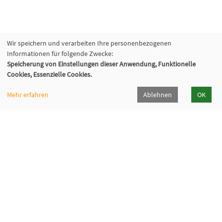
Wir speichern und verarbeiten Ihre personenbezogenen
Informationen für folgende Zwecke:
Speicherung von Einstellungen dieser Anwendung, Funktionelle
Cookies, Essenzielle Cookies.
Mehr erfahren
Ablehnen
OK
Volkshochschule Sauerlach
Bahnhofstraße 5, 82054 Sauerlach
+49 8104 668095
+49 8104 668097
info@vhs-sauerlach.de