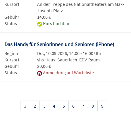
Kursort
An der Treppe des Nationaltheaters am Max-
Joseph-Platz
Gebühr
14,00 €
Status
Kurs buchbar
Das Handy für Seniorinnen und Senioren (iPhone)
Beginn
Do., 10.09.2026, 14:00 - 16:00 Uhr
Kursort
vhs-Haus, Sauerlach, EDV-Raum
Gebühr
20,00 €
Status
Anmeldung auf Warteliste
1
2
3
4
5
6
7
8
9