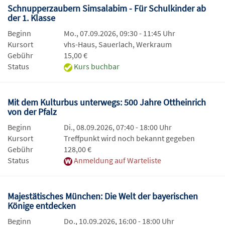
Schnupperzaubern Simsalabim - Für Schulkinder ab
der 1. Klasse
Beginn
Mo., 07.09.2026, 09:30 - 11:45 Uhr
Kursort
vhs-Haus, Sauerlach, Werkraum
Gebühr
15,00 €
Status
Kurs buchbar
Mit dem Kulturbus unterwegs: 500 Jahre Ottheinrich
von der Pfalz
Beginn
Di., 08.09.2026, 07:40 - 18:00 Uhr
Kursort
Treffpunkt wird noch bekannt gegeben
Gebühr
128,00 €
Status
Anmeldung auf Warteliste
Majestätisches München: Die Welt der bayerischen
Könige entdecken
Beginn
Do., 10.09.2026, 16:00 - 18:00 Uhr