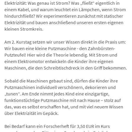
Elektrizität: Was genau ist Strom? Was „fließt“ eigentlich in
einem Kabel, und warum leuchtet ein Lämpchen, wenn Strom
hindurchfließt? Wir experimentieren zunächst mit statischer
Elektrizität und bauen anschließend unseren ersten eigenen
kleinen Stromkreis.
Am 2. Kurstag setzen wir unser Wissen direkt in die Praxis um:
Wir bauen eine kleine Putzmaschine - den Zahnbürsten-
Putzteufel! Hier wird die Theorie lebendig. Mit Strom und
einem Elektromotor entwickeln die Kinder ihre eigenen
Maschinen, die den Schreibtischdreck in den Griff bekommen.
Sobald die Maschinen gebaut sind, dürfen die Kinder ihre
Putzmaschinen individuell verschönern, dekorieren und
„tunen“. Am Ende nimmt jedes Kind eine einzigartige,
funktionstüchtige Putzmaschine mit nach Hause – stolz auf
das, was es selbst erschaffen hat, und mit viel neuem Wissen
über Elektrizität im Gepäck.
Bei Bedarf kann ein Forscherheft für 3,50 EUR im Kurs