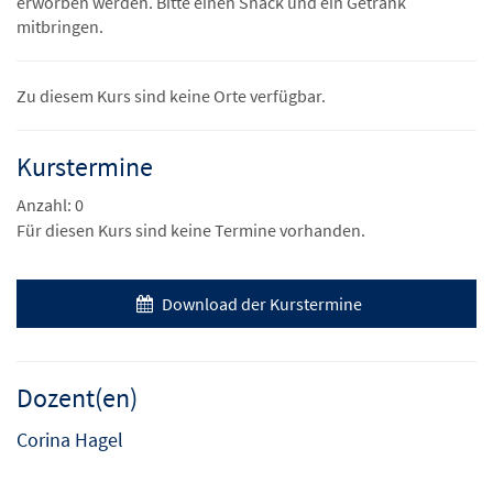
erworben werden. Bitte einen Snack und ein Getränk
mitbringen.
Zu diesem Kurs sind keine Orte verfügbar.
Kurstermine
Anzahl: 0
Für diesen Kurs sind keine Termine vorhanden.
Download der Kurstermine
Dozent(en)
Corina Hagel