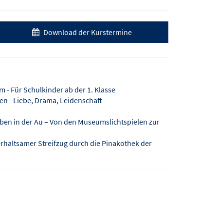
Download der Kurstermine
- Für Schulkinder ab der 1. Klasse
n - Liebe, Drama, Leidenschaft
en in der Au – Von den Museumslichtspielen zur
terhaltsamer Streifzug durch die Pinakothek der