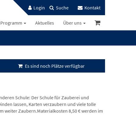
Login
Suche
Kontakt
Programm
Aktuelles
Über uns
Es sind noch Plätze verfügbar
onderen Schule: Der Schule für Zauberei und
nden lassen, Karten verzaubern und viele tolle
im weiter Zaubern.Materialkosten 8,50 € werden im