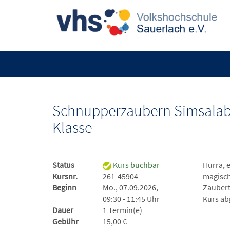
Schnupperzaubern Simsalabim
Klasse
Status
Kurs buchbar
Hurra, 
Kursnr.
261-45904
magisch
Beginn
Mo., 07.09.2026,
Zaubert
09:30 - 11:45 Uhr
Kurs ab
Dauer
1 Termin(e)
Gebühr
15,00 €