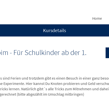
Home
Kursdetails
 - Für Schulkinder ab der 1.
es sind Ferien und trotzdem gibt es einen Besuch in einer ganz bes
e Experimente. Hier kannst Du Knoten probieren und Geld verschwi
ricks lernen. Natürlich gibt´s alle Tricks zum Mitnehmen und dahe
gerechnet (bitte abgezählt im Umschlag mitbringen)