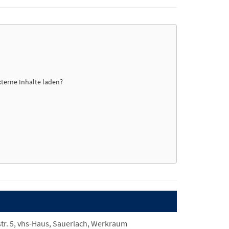
xterne Inhalte laden?
tr. 5, vhs-Haus, Sauerlach, Werkraum