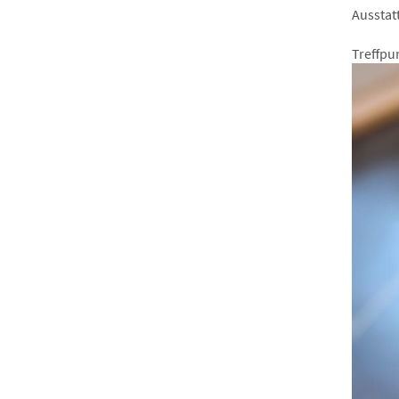
Ausstat
Treffpu