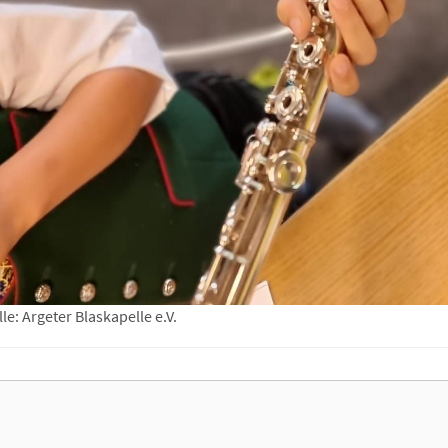
le: Argeter Blaskapelle e.V.