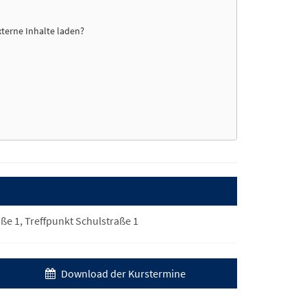
xterne Inhalte laden?
ße 1, Treffpunkt Schulstraße 1
Download der Kurstermine