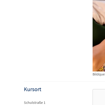
Bildquel
Kursort
Schulstraße 1