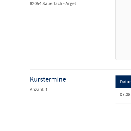
82054 Sauerlach - Arget
Kurstermine
Datu
Anzahl: 1
07.08