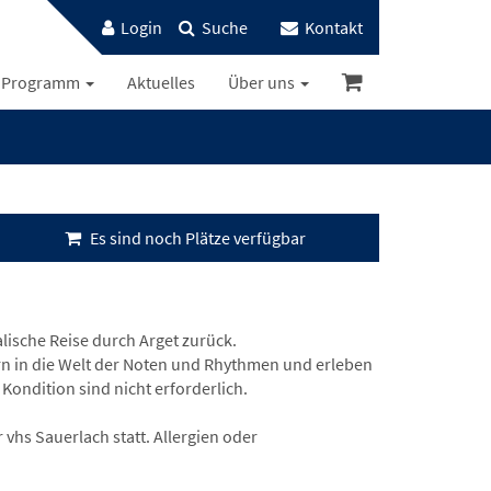
Login
Suche
Kontakt
Programm
Aktuelles
Über uns
Es sind noch Plätze verfügbar
lische Reise durch Arget zurück.
n in die Welt der Noten und Rhythmen und erleben
Kondition sind nicht erforderlich.
vhs Sauerlach statt. Allergien oder