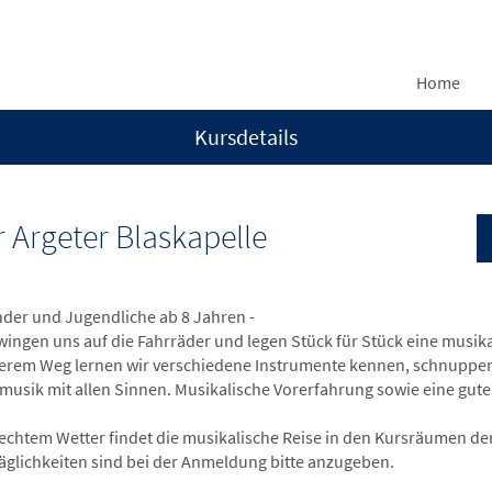
Home
Kursdetails
 Argeter Blaskapelle
inder und Jugendliche ab 8 Jahren -
wingen uns auf die Fahrräder und legen Stück für Stück eine musika
erem Weg lernen wir verschiedene Instrumente kennen, schnupper
smusik mit allen Sinnen. Musikalische Vorerfahrung sowie eine gute 
lechtem Wetter findet die musikalische Reise in den Kursräumen der 
äglichkeiten sind bei der Anmeldung bitte anzugeben.