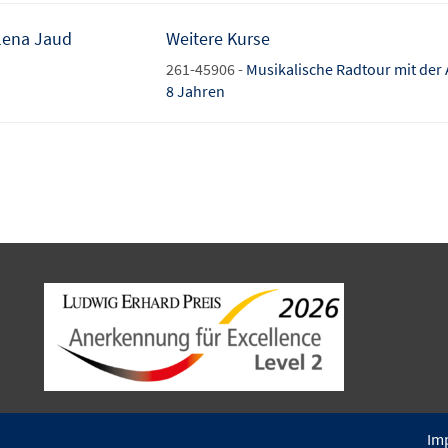
lena Jaud
Weitere Kurse
261-45906 -
Musikalische Radtour mit der 
8 Jahren
Im