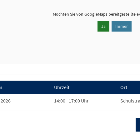
Möchten Sie von
GoogleMaps
bereitgestellte e
Ja
Immer
m
Uhrzeit
Ort
.2026
14:00 - 17:00 Uhr
Schulstra