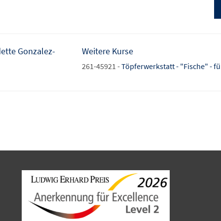
ette Gonzalez-
Weitere Kurse
261-45921 -
Töpferwerkstatt - "Fische" - f