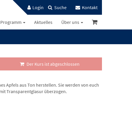
Login
Suche
Kontakt
Programm
Aktuelles
Über uns
Der Kurs ist abgeschlossen
es Apfels aus Ton herstellen. Sie werden von euch
 mit Transparentglasur überzogen.