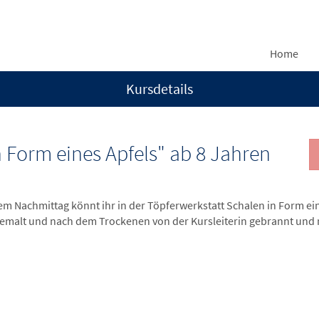
Home
Kursdetails
n Form eines Apfels" ab 8 Jahren
em Nachmittag könnt ihr in der Töpferwerkstatt Schalen in Form ein
bemalt und nach dem Trockenen von der Kursleiterin gebrannt und