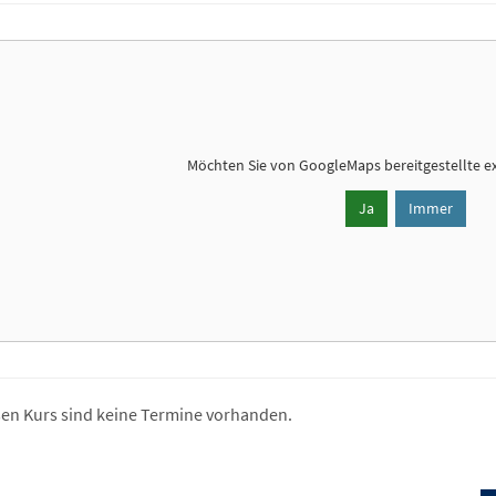
Möchten Sie von
GoogleMaps
bereitgestellte e
Ja
Immer
sen Kurs sind keine Termine vorhanden.