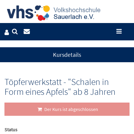
Kursdetails
Töpferwerkstatt - "Schalen in
Form eines Apfels" ab 8 Jahren
Der Kurs ist abgeschlossen
Status