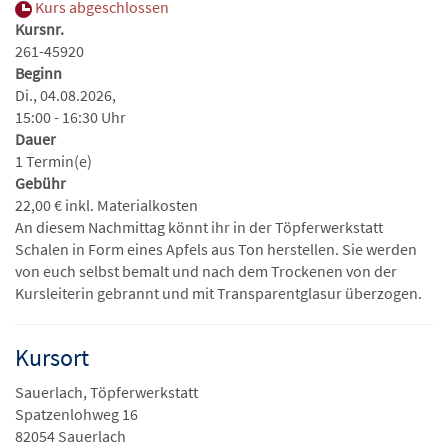
Kurs abgeschlossen
Kursnr.
261-45920
Beginn
Di., 04.08.2026,
15:00 - 16:30 Uhr
Dauer
1 Termin(e)
Gebühr
22,00 € inkl. Materialkosten
An diesem Nachmittag könnt ihr in der Töpferwerkstatt
Schalen in Form eines Apfels aus Ton herstellen. Sie werden
von euch selbst bemalt und nach dem Trockenen von der
Kursleiterin gebrannt und mit Transparentglasur überzogen.
Kursort
Sauerlach, Töpferwerkstatt
Spatzenlohweg 16
82054 Sauerlach