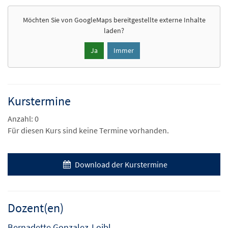
Möchten Sie von
GoogleMaps
bereitgestellte externe Inhalte
laden?
Ja
Immer
Kurstermine
Anzahl: 0
Für diesen Kurs sind keine Termine vorhanden.
Download der Kurstermine
Dozent(en)
Bernadette Gonzalez-Loibl