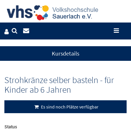
Kursdetails
Strohkränze selber basteln - für
Kinder ab 6 Jahren
Es sind noch Plätze verfügbar
Status