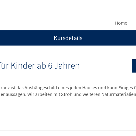
Home
Kursdetails
 für Kinder ab 6 Jahren
kranz ist das Aushängeschild eines jeden Hauses und kann Einiges 
r aussagen. Wir arbeiten mit Stroh und weiteren Naturmaterialien