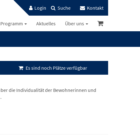
Login
Suche
Kontakt
Programm
Aktuelles
Über uns
Es sind noch Plätze verfügbar
über die Individualität der Bewohnerinnen und
.