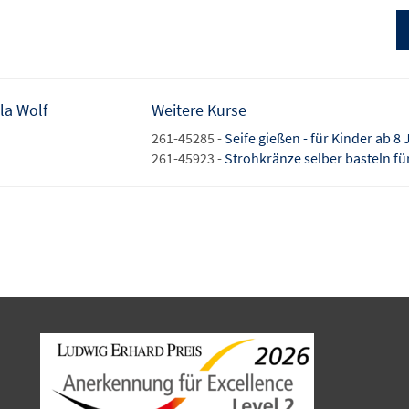
la Wolf
Weitere Kurse
261-45285 -
Seife gießen - für Kinder ab 8
261-45923 -
Strohkränze selber basteln fü