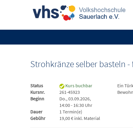
Strohkränze selber basteln -
Status
Kurs buchbar
Ein Tür
Kursnr.
261-45923
Bewohne
Beginn
Do., 03.09.2026,
14:00 - 16:30 Uhr
Dauer
1 Termin(e)
Gebühr
19,00 € inkl. Material