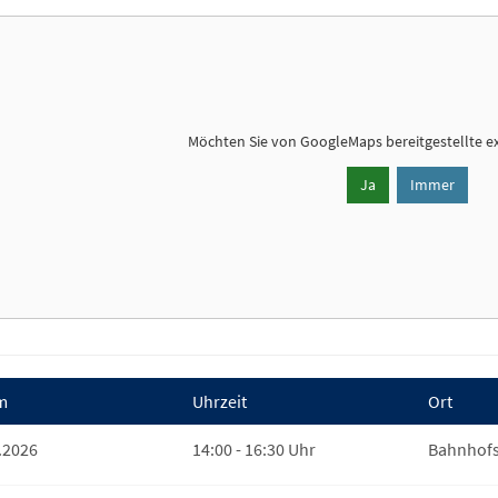
Möchten Sie von
GoogleMaps
bereitgestellte e
Ja
Immer
m
Uhrzeit
Ort
.2026
14:00 - 16:30 Uhr
Bahnhofs