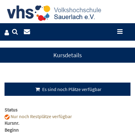
Kursdetails
Es sind noch Plätze verfügbar
Status
Nur noch Restplätze verfügbar
Kursnr.
Beginn