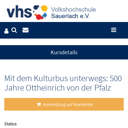
Kursdetails
Mit dem Kulturbus unterwegs: 500
Jahre Ottheinrich von der Pfalz
Anmeldung auf Warteliste
Status