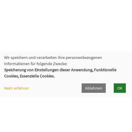
Wir speichern und verarbeiten Ihre personenbezogenen
Informationen für folgende Zwecke:
Speicherung von Einstellungen dieser Anwendung, Funktionelle
Cookies, Essenzielle Cookies.
Mehr erfahren
Ablehnen
OK
Volkshochschule Sauerlach
Bahnhofstraße 5, 82054 Sauerlach
+49 8104 668095
+49 8104 668097