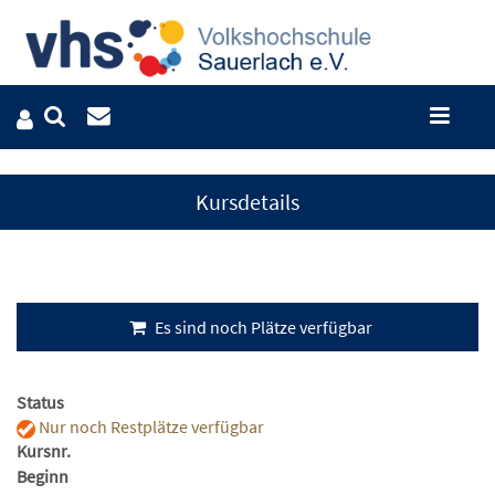
Kursdetails
Es sind noch Plätze verfügbar
Status
Nur noch Restplätze verfügbar
Kursnr.
Beginn