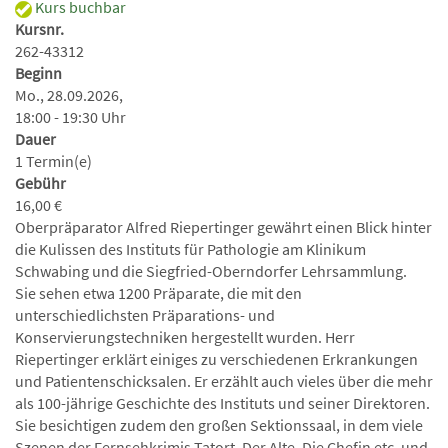
Kurs buchbar
Kursnr.
262-43312
Beginn
Mo., 28.09.2026,
18:00 - 19:30 Uhr
Dauer
1 Termin(e)
Gebühr
16,00 €
Oberpräparator Alfred Riepertinger gewährt einen Blick hinter
die Kulissen des Instituts für Pathologie am Klinikum
Schwabing und die Siegfried-Oberndorfer Lehrsammlung.
Sie sehen etwa 1200 Präparate, die mit den
unterschiedlichsten Präparations- und
Konservierungstechniken hergestellt wurden. Herr
Riepertinger erklärt einiges zu verschiedenen Erkrankungen
und Patientenschicksalen. Er erzählt auch vieles über die mehr
als 100-jährige Geschichte des Instituts und seiner Direktoren.
Sie besichtigen zudem den großen Sektionssaal, in dem viele
Szenen der Fernsehkrimis Tatort, Der Alte, Die Chefin etc. und