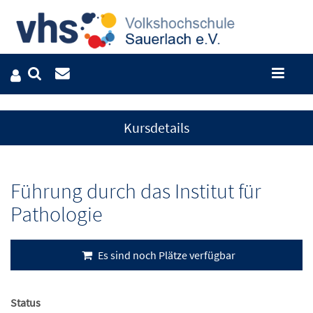
Kursdetails
Führung durch das Institut für
Pathologie
Es sind noch Plätze verfügbar
Status