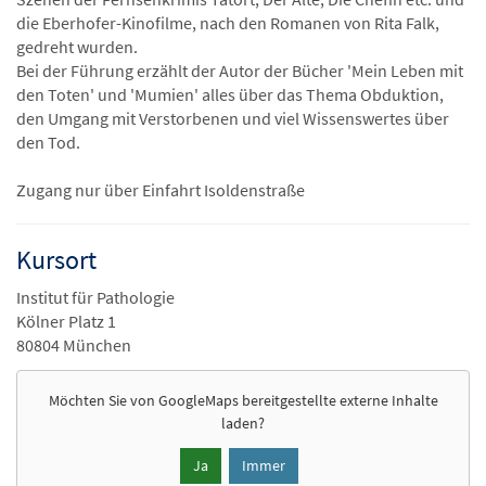
die Eberhofer-Kinofilme, nach den Romanen von Rita Falk,
gedreht wurden.
Bei der Führung erzählt der Autor der Bücher 'Mein Leben mit
den Toten' und 'Mumien' alles über das Thema Obduktion,
den Umgang mit Verstorbenen und viel Wissenswertes über
den Tod.
Zugang nur über Einfahrt Isoldenstraße
Kursort
Institut für Pathologie
Kölner Platz 1
80804 München
Möchten Sie von
GoogleMaps
bereitgestellte externe Inhalte
laden?
Ja
Immer