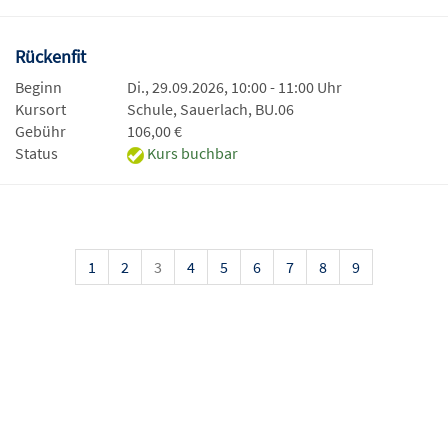
Rückenfit
Beginn
Di., 29.09.2026, 10:00 - 11:00 Uhr
Kursort
Schule, Sauerlach, BU.06
Gebühr
106,00 €
Status
Kurs buchbar
1
2
3
4
5
6
7
8
9