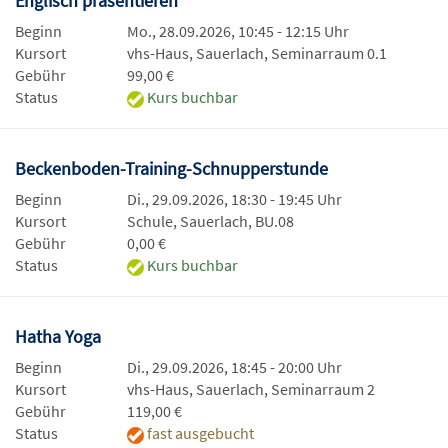
Englisch präsentieren
Beginn
Mo., 28.09.2026, 10:45 - 12:15 Uhr
Kursort
vhs-Haus, Sauerlach, Seminarraum 0.1
Gebühr
99,00 €
Status
Kurs buchbar
Beckenboden-Training-Schnupperstunde
Beginn
Di., 29.09.2026, 18:30 - 19:45 Uhr
Kursort
Schule, Sauerlach, BU.08
Gebühr
0,00 €
Status
Kurs buchbar
Hatha Yoga
Beginn
Di., 29.09.2026, 18:45 - 20:00 Uhr
Kursort
vhs-Haus, Sauerlach, Seminarraum 2
Gebühr
119,00 €
Status
fast ausgebucht