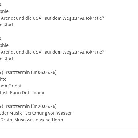
6
phie
Arendt und die USA - auf dem Weg zur Autokratie?
n Klarl
6
phie
Arendt und die USA - auf dem Weg zur Autokratie?
n Klarl
 (Ersatztermin für 06.05.26)
hte
tion Orient
l-hist. Karin Dohrmann
 (Ersatztermin für 20.05.26)
t der Musik - Vertonung von Wasser
 Groth, Musikwissenschaftlerin