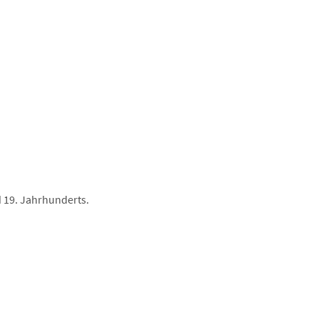
d 19. Jahrhunderts.