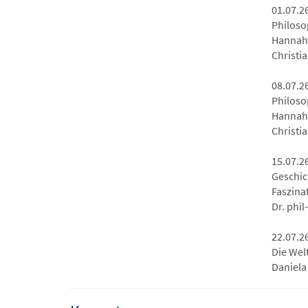
01.07.2
Philoso
Hannah 
Christia
08.07.2
Philoso
Hannah 
Christia
15.07.26
Geschic
Faszina
Dr. phi
22.07.26
Die Wel
Daniela