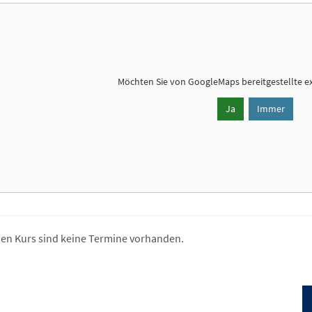
Möchten Sie von
GoogleMaps
bereitgestellte e
Ja
Immer
sen Kurs sind keine Termine vorhanden.