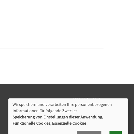
Nützliche Links
Wir speichern und verarbeiten Ihre personenbezogenen
Öffnungszeiten
Informationen für folgende Zwecke:
Speicherung von Einstellungen dieser Anwendung,
Cookie Einstellungen
Funktionelle Cookies, Essenzielle Cookies.