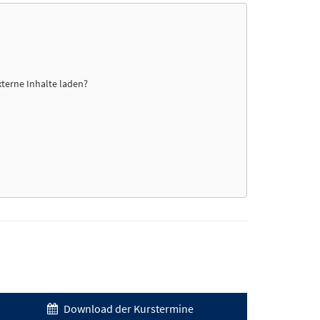
xterne Inhalte laden?
Download der Kurstermine