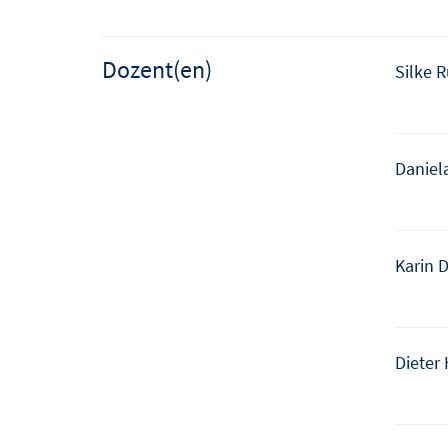
Dozent(en)
Silke 
Daniel
Karin 
Dieter