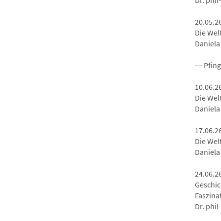
Dr. phi
20.05.2
Die Wel
Daniela
--- Pfing
10.06.2
Die Wel
Daniela
17.06.2
Die Wel
Daniela
24.06.2
Geschic
Faszina
Dr. phi