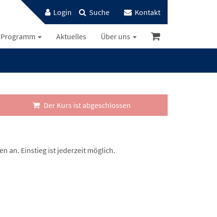
Login
Suche
Kontakt
Programm
Aktuelles
Über uns
Der Kurs ist abgeschlossen
 an. Einstieg ist jederzeit möglich.