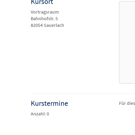
Kursort
Vortragsraum
Bahnhofstr. 5
82054 Sauerlach
Kurstermine
Für die
Anzahl: 0