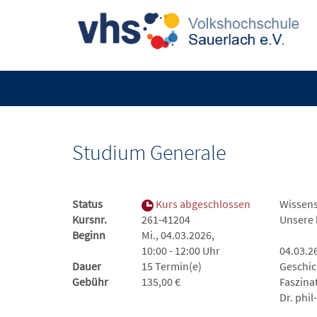
Studium Generale
Status
Kurs abgeschlossen
Wissens
Kursnr.
261-41204
Unsere 
Beginn
Mi., 04.03.2026,
10:00 - 12:00 Uhr
04.03.2
Dauer
15 Termin(e)
Geschic
Gebühr
135,00 €
Faszina
Dr. phi