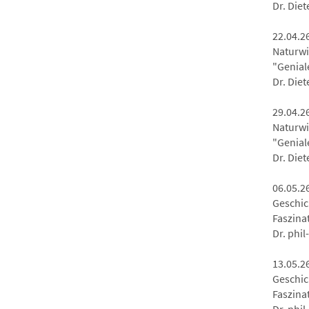
Dr. Die
22.04.2
Naturwi
"Genial
Dr. Die
29.04.2
Naturwi
"Genial
Dr. Die
06.05.26
Geschic
Faszina
Dr. phi
13.05.2
Geschic
Faszina