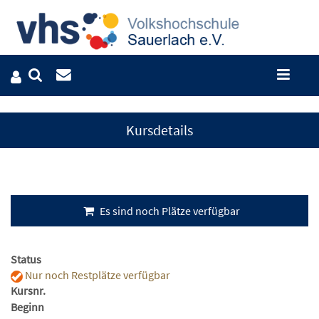
Kursdetails
Es sind noch Plätze verfügbar
Status
Nur noch Restplätze verfügbar
Kursnr.
Beginn