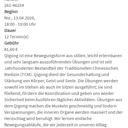
261-46254
Beginn
Mo., 13.04.2026,
18:00 - 19:00 Uhr
Dauer
12 Termin(e)
Gebühr
81,60 €
Qigong ist eine Bewegungsform aus stillen, leicht erlernbaren
und sehr langsam auszuführenden Übungen und ist seit
Jahrhunderten Bestandteil der Traditionellen Chinesischen
Medizin (TCM). Qigong dient der Gesunderhaltung und
Stärkung von Körper, Geist und Seele. Die Übungen werden
sowohl im Stehen als auch im Sitzen ausgeführt; sie sind
fließend, fördern die Koordination und geben uns wieder
Sicherheit beim Ausführen täglicher Aktivitäten. Übungen aus
dem Qigong machen die Muskeln geschmeidig und lindern
Verspannungen, die inneren Organe werden massiert und der
Herzschlag wird beruhigt. Wir lernen einfache
Bewegungsabläufe, die wir jederzeit in unseren Alltag