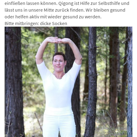
einfließen lassen können. Qigong ist Hilfe zur Selbsthilfe und
lässt uns in unsere Mitte zurück finden. Wir bleiben gesund
oder helfen aktiv mit wieder gesund zu werden.
Bitte mitbringen: dicke Socken