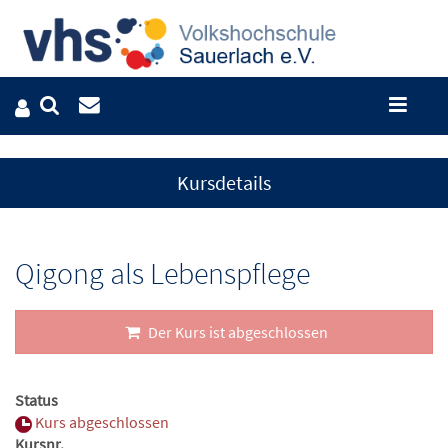
Kursdetails
Qigong als Lebenspflege
Der Kurs ist abgeschlossen
Status
Kurs abgeschlossen
Kursnr.