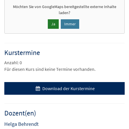
Möchten Sie von
GoogleMaps
bereitgestellte externe Inhalte
laden?
Ja
Immer
Kurstermine
Anzahl: 0
Für diesen Kurs sind keine Termine vorhanden.
Download der Kurstermine
Dozent(en)
Helga Behrendt