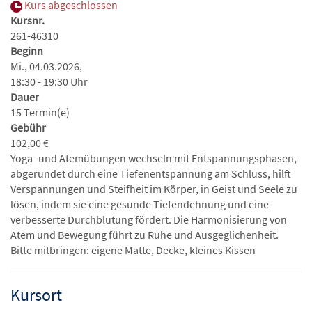
Kurs abgeschlossen
Kursnr.
261-46310
Beginn
Mi., 04.03.2026,
18:30 - 19:30 Uhr
Dauer
15 Termin(e)
Gebühr
102,00 €
Yoga- und Atemübungen wechseln mit Entspannungsphasen,
abgerundet durch eine Tiefenentspannung am Schluss, hilft
Verspannungen und Steifheit im Körper, in Geist und Seele zu
lösen, indem sie eine gesunde Tiefendehnung und eine
verbesserte Durchblutung fördert. Die Harmonisierung von
Atem und Bewegung führt zu Ruhe und Ausgeglichenheit.
Bitte mitbringen: eigene Matte, Decke, kleines Kissen
Kursort