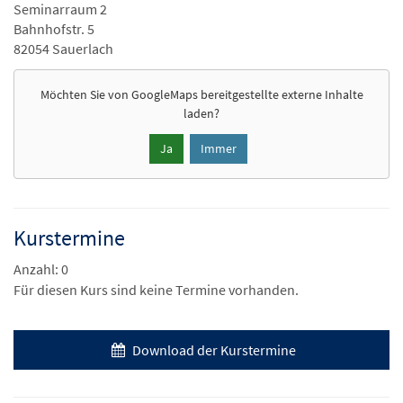
Seminarraum 2
Bahnhofstr. 5
82054 Sauerlach
Möchten Sie von
GoogleMaps
bereitgestellte externe Inhalte
laden?
Ja
Immer
Kurstermine
Anzahl: 0
Für diesen Kurs sind keine Termine vorhanden.
Download der Kurstermine