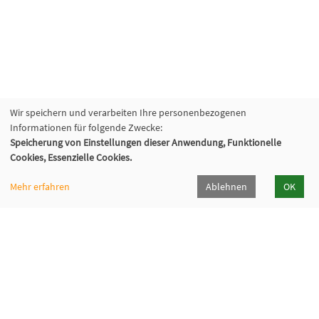
Wir speichern und verarbeiten Ihre personenbezogenen
Informationen für folgende Zwecke:
Speicherung von Einstellungen dieser Anwendung, Funktionelle
Cookies, Essenzielle Cookies.
Mehr erfahren
Ablehnen
OK
Volkshochschule Sauerlach
Bahnhofstraße 5, 82054 Sauerlach
+49 8104 668095