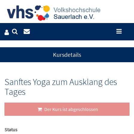
Kursdetails
Sanftes Yoga zum Ausklang des
Tages
Der Kurs ist abgeschlossen
Status