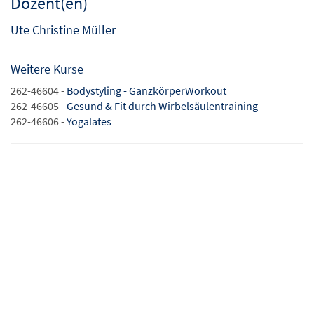
Dozent(en)
Ute Christine Müller
Weitere Kurse
262-46604 -
Bodystyling - GanzkörperWorkout
262-46605 -
Gesund & Fit durch Wirbelsäulentraining
262-46606 -
Yogalates