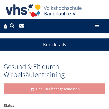
Kursdetails
Gesund & Fit durch
Wirbelsäulentraining
Der Kurs ist abgeschlossen
Status