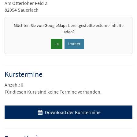
Am Otterloher Feld 2
82054 Sauerlach
Möchten Sie von
GoogleMaps
bereitgestellte externe Inhalte
laden?
Ja
Immer
Kurstermine
Anzahl: 0
Für diesen Kurs sind keine Termine vorhanden.
Download der Kurstermine