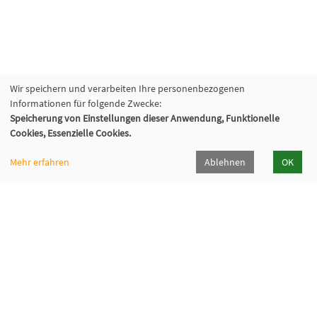
Wir speichern und verarbeiten Ihre personenbezogenen
Informationen für folgende Zwecke:
Speicherung von Einstellungen dieser Anwendung, Funktionelle
Cookies, Essenzielle Cookies.
Mehr erfahren
Ablehnen
OK
Volkshochschule Sauerlach
Bahnhofstraße 5, 82054 Sauerlach
+49 8104 668095
+49 8104 668097