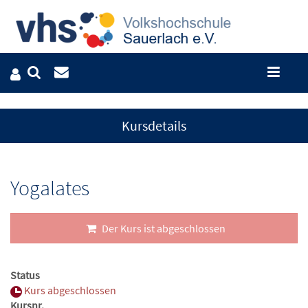
Kursdetails
Yogalates
Der Kurs ist abgeschlossen
Status
Kurs abgeschlossen
Kursnr.