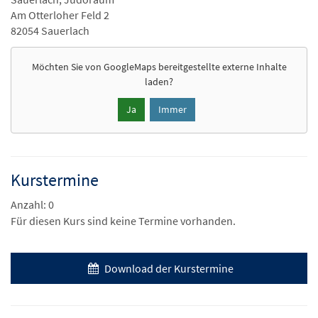
Am Otterloher Feld 2
82054 Sauerlach
Möchten Sie von
GoogleMaps
bereitgestellte externe Inhalte
laden?
Ja
Immer
Kurstermine
Anzahl: 0
Für diesen Kurs sind keine Termine vorhanden.
Download der Kurstermine