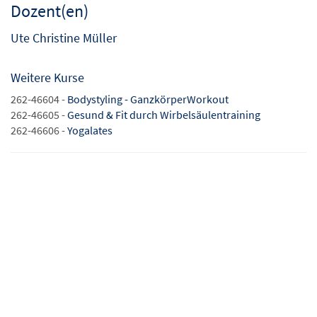
Dozent(en)
Ute Christine Müller
Weitere Kurse
262-46604 -
Bodystyling - GanzkörperWorkout
262-46605 -
Gesund & Fit durch Wirbelsäulentraining
262-46606 -
Yogalates