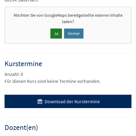
Möchten Sie von
GoogleMaps
bereitgestellte externe Inhalte
laden?
Ja
Immer
Kurstermine
Anzahl: 0
Für diesen Kurs sind keine Termine vorhanden.
Download der Kurstermine
Dozent(en)