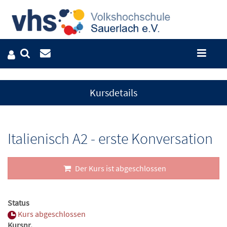
Kursdetails
Italienisch A2 - erste Konversation
Der Kurs ist abgeschlossen
Status
Kurs abgeschlossen
Kursnr.