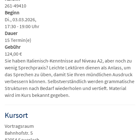
261-49410
Beginn
Di., 03.03.2026,
17:30 - 19:00 Uhr
Dauer
15 Termin(e)
Gebühr
124,00 €
Sie haben Italienisch-Kenntnisse auf Niveau A2, aber noch zu
wenig Sprechpraxis? Leichte Lektüren dienen als Anlass, um
das Sprechen zu üben, damit Sie Ihren mündlichen Ausdruck
verbessern können. Selbstverständlich werden grammatische
Strukturen nach Bedarf wiederholen und vertieft. Material
wird im Kurs bekannt gegeben.
Kursort
Vortragsraum
Bahnhofstr. 5
82054 Sauerlach