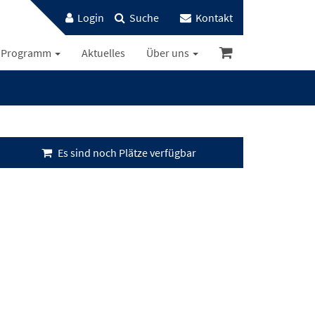
Login
Suche
Kontakt
Programm
Aktuelles
Über uns
Es sind noch Plätze verfügbar