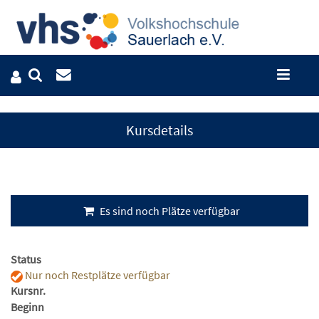
Kursdetails
Es sind noch Plätze verfügbar
Status
Nur noch Restplätze verfügbar
Kursnr.
Beginn