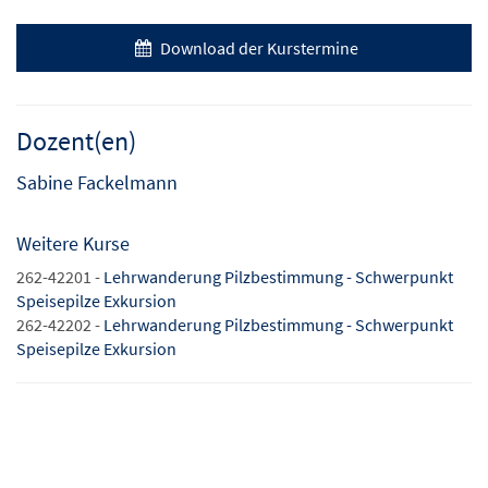
Download der Kurstermine
Dozent(en)
Sabine Fackelmann
Weitere Kurse
262-42201 -
Lehrwanderung Pilzbestimmung - Schwerpunkt
Speisepilze Exkursion
262-42202 -
Lehrwanderung Pilzbestimmung - Schwerpunkt
Speisepilze Exkursion