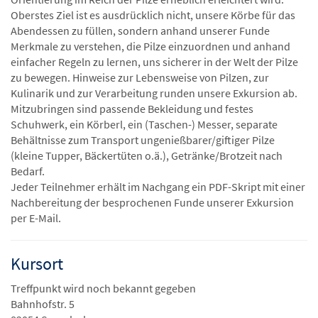
Oberstes Ziel ist es ausdrücklich nicht, unsere Körbe für das
Abendessen zu füllen, sondern anhand unserer Funde
Merkmale zu verstehen, die Pilze einzuordnen und anhand
einfacher Regeln zu lernen, uns sicherer in der Welt der Pilze
zu bewegen. Hinweise zur Lebensweise von Pilzen, zur
Kulinarik und zur Verarbeitung runden unsere Exkursion ab.
Mitzubringen sind passende Bekleidung und festes
Schuhwerk, ein Körberl, ein (Taschen-) Messer, separate
Behältnisse zum Transport ungenießbarer/giftiger Pilze
(kleine Tupper, Bäckertüten o.ä.), Getränke/Brotzeit nach
Bedarf.
Jeder Teilnehmer erhält im Nachgang ein PDF-Skript mit einer
Nachbereitung der besprochenen Funde unserer Exkursion
per E-Mail.
Kursort
Treffpunkt wird noch bekannt gegeben
Bahnhofstr. 5