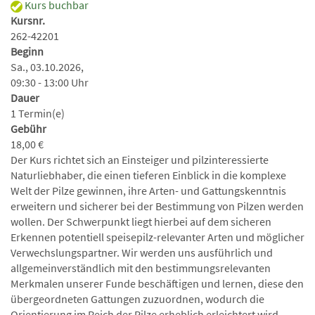
Kurs buchbar
Kursnr.
262-42201
Beginn
Sa., 03.10.2026,
09:30 - 13:00 Uhr
Dauer
1 Termin(e)
Gebühr
18,00 €
Der Kurs richtet sich an Einsteiger und pilzinteressierte
Naturliebhaber, die einen tieferen Einblick in die komplexe
Welt der Pilze gewinnen, ihre Arten- und Gattungskenntnis
erweitern und sicherer bei der Bestimmung von Pilzen werden
wollen. Der Schwerpunkt liegt hierbei auf dem sicheren
Erkennen potentiell speisepilz-relevanter Arten und möglicher
Verwechslungspartner. Wir werden uns ausführlich und
allgemeinverständlich mit den bestimmungsrelevanten
Merkmalen unserer Funde beschäftigen und lernen, diese den
übergeordneten Gattungen zuzuordnen, wodurch die
Orientierung im Reich der Pilze erheblich erleichtert wird.