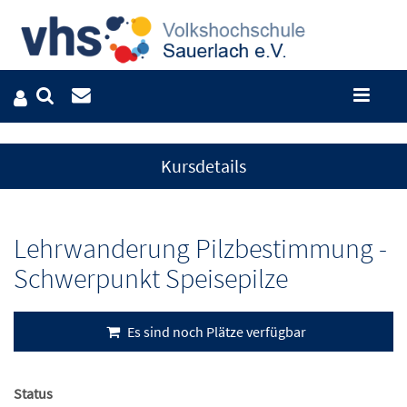
Kursdetails
Lehrwanderung Pilzbestimmung -
Schwerpunkt Speisepilze
Es sind noch Plätze verfügbar
Status