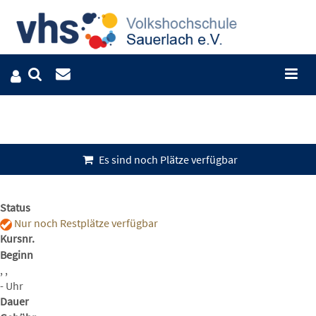
Es sind noch Plätze verfügbar
Status
Nur noch Restplätze verfügbar
Kursnr.
Beginn
, ,
- Uhr
Dauer