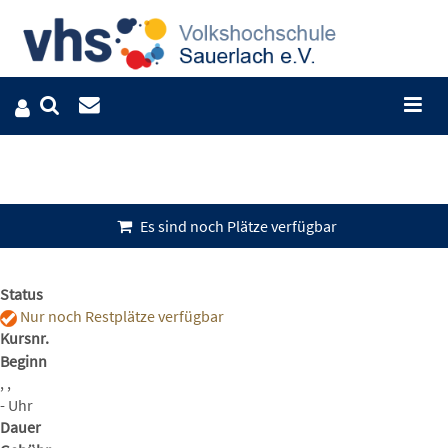
Es sind noch Plätze verfügbar
Status
Nur noch Restplätze verfügbar
Kursnr.
Beginn
, ,
- Uhr
Dauer