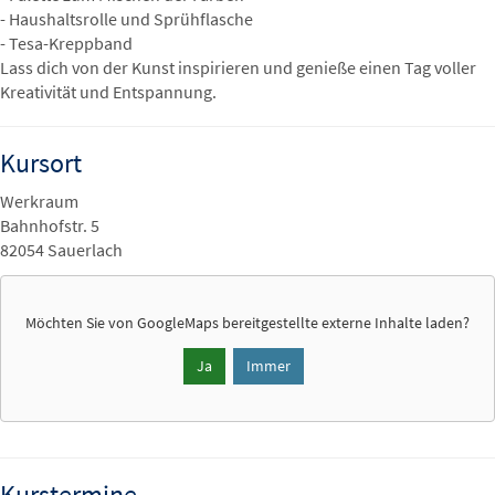
- Haushaltsrolle und Sprühflasche
- Tesa-Kreppband
Lass dich von der Kunst inspirieren und genieße einen Tag voller
Kreativität und Entspannung.
Kursort
Werkraum
Bahnhofstr. 5
82054 Sauerlach
Möchten Sie von
GoogleMaps
bereitgestellte externe Inhalte laden?
Ja
Immer
Kurstermine