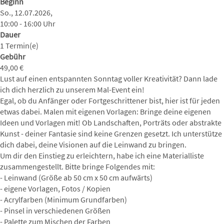
Beginn
So., 12.07.2026,
10:00 - 16:00 Uhr
Dauer
1 Termin(e)
Gebühr
49,00 €
Lust auf einen entspannten Sonntag voller Kreativität? Dann lade
ich dich herzlich zu unserem Mal-Event ein!
Egal, ob du Anfänger oder Fortgeschrittener bist, hier ist für jeden
etwas dabei. Malen mit eigenen Vorlagen: Bringe deine eigenen
Ideen und Vorlagen mit! Ob Landschaften, Porträts oder abstrakte
Kunst - deiner Fantasie sind keine Grenzen gesetzt. Ich unterstütze
dich dabei, deine Visionen auf die Leinwand zu bringen.
Um dir den Einstieg zu erleichtern, habe ich eine Materialliste
zusammengestellt. Bitte bringe Folgendes mit:
- Leinwand (Größe ab 50 cm x 50 cm aufwärts)
- eigene Vorlagen, Fotos / Kopien
- Acrylfarben (Minimum Grundfarben)
- Pinsel in verschiedenen Größen
- Palette zum Mischen der Farben