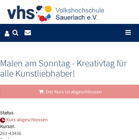
Malen am Sonntag - Kreativtag für
alle Kunstliebhaber!
Der Kurs ist abgeschlossen
Status
Kurs abgeschlossen
Kursnr.
261-43436