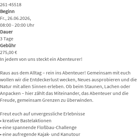
261-45518
Beginn
Fr., 26.06.2026,
08:00 - 20:00 Uhr
Dauer
3 Tage
Gebühr
275,00 €
In jedem von uns steckt ein Abenteurer!
Raus aus dem Alltag – rein ins Abenteuer! Gemeinsam mit euch
wollen wir die Entdeckerlust wecken, Neues ausprobieren und die
Natur mit allen Sinnen erleben. Ob beim Staunen, Lachen oder
Anpacken – hier zählt das Miteinander, das Abenteuer und die
Freude, gemeinsam Grenzen zu überwinden.
Freut euch auf unvergessliche Erlebnisse
• kreative Bastelaktionen
• eine spannende Floßbau-Challenge
• eine aufregende Kajak- und Kanutour