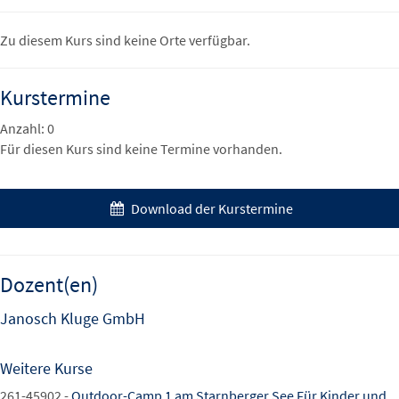
Zu diesem Kurs sind keine Orte verfügbar.
Kurstermine
Anzahl: 0
Für diesen Kurs sind keine Termine vorhanden.
Download der Kurstermine
Dozent(en)
Janosch Kluge GmbH
Weitere Kurse
261-45902 -
Outdoor-Camp 1 am Starnberger See Für Kinder und