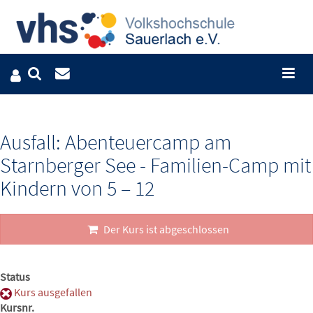
Ausfall: Abenteuercamp am
Starnberger See - Familien-Camp mit
Kindern von 5 – 12
Der Kurs ist abgeschlossen
Status
Kurs ausgefallen
Kursnr.